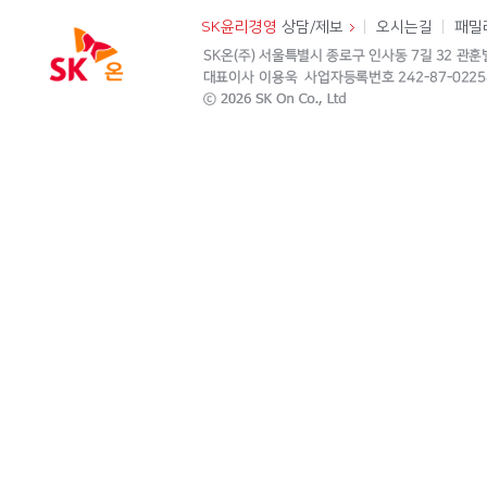
SK윤리경영
상담/제보
오시는길
패밀