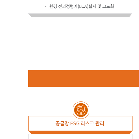
기후변화대응
온실가스 배출량 감축
기후변화 리스크체계 구축 및 운영
환경 전과정평가(LCA)실시 및 고도화
지속가능한 자원 사용
폐배터리 재활용
에너지 사용 저감
수자원 관리
환경영향절감
오염물질 배출 감축
유해물질 관리
폐기물 재활용 극대화