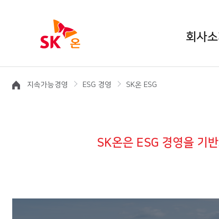
회사소
지속가능경영
ESG 경영
SK온 ESG
SK온은 ESG 경영을 기